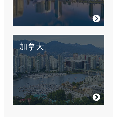
Visit USA
在迷人的联合国教科文组织，世界遗产地生
加拿大
活和学习绝对能受到鼓舞。
Visit Canada