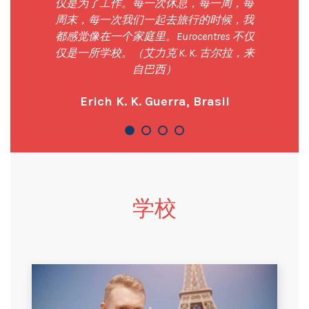
仅是为了工作。每一次休息，每一周，每
周末，每一次我们一起去旅行的时候，我
都感觉像在一个家庭里。Eurocentres 不仅
仅是一所学校。（艾力克 K. K. 古尔拉，来
自巴西）
Erich K. K. Guerra, Brasil
学校