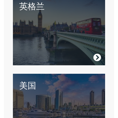
英国是各行各业人的家园，是一个由色彩斑
英格兰
斓的城市和自然风光组成的多元文化的马赛
克。
Visit England
没有什么地方比一个幅员辽阔、文化各异的
美国
国家更能提高您的语言技能了。