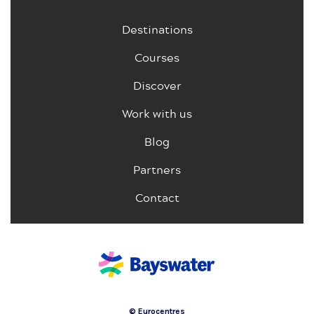
Destinations
Courses
Discover
Work with us
Blog
Partners
Contact
© Eurocentres