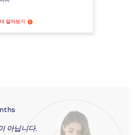
더 알아보기
onths
이 아닙니다.