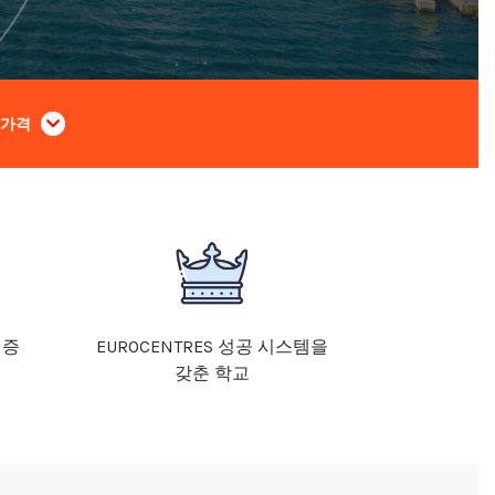
가격
 인증
EUROCENTRES 성공 시스템을
갖춘 학교