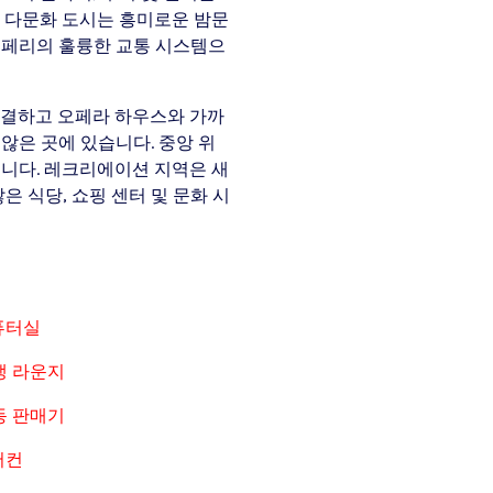
찬 다문화 도시는 흥미로운 밤문
및 페리의 훌륭한 교통 시스템으
을 연결하고 오페라 하우스와 가까
않은 곳에 있습니다. 중앙 위
습니다. 레크리에이션 지역은 새
은 식당, 쇼핑 센터 및 문화 시
퓨터실
생 라운지
동 판매기
어컨