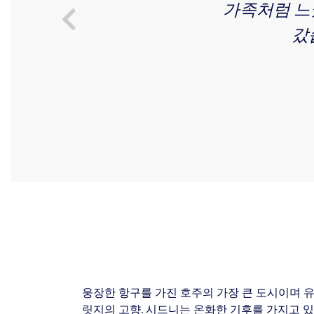
가족처럼 느꼈
갔습
웅장한 항구를 가진 호주의 가장 큰 도시이며 
릿지의 고향. 시드니는 온화한 기후를 가지고 있