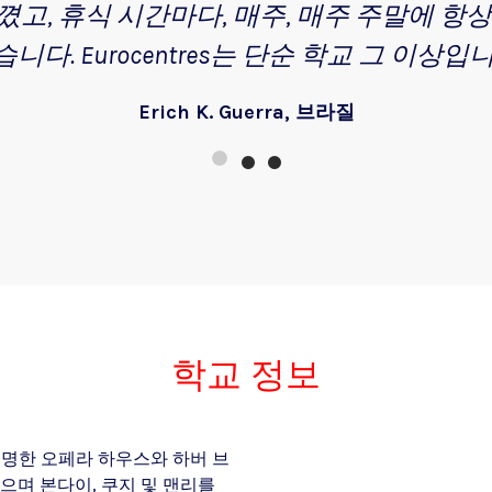
고, 휴식 시간마다, 매주, 매주 주말에 항
니다. Eurocentres는 단순 학교 그 이상입
Erich K. Guerra, 브라질
학교 정보
유명한 오페라 하우스와 하버 브
으며 본다이, 쿠지 및 맨리를