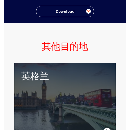
Download
其他目的地
英国是各行各业人的家园，是一个由色彩斑
英格兰
斓的城市和自然风光组成的多元文化的马赛
克。