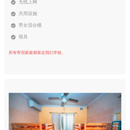
无线上网
共用设施
男女混合楼
寝具
所有寄宿家庭都靠近我们学校。