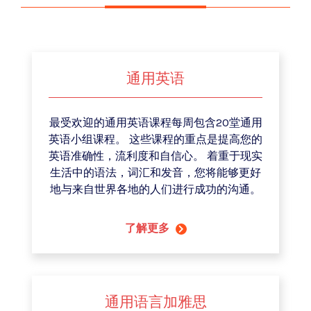
通用英语
最受欢迎的通用英语课程每周包含20堂通用
英语小组课程。 这些课程的重点是提高您的
英语准确性，流利度和自信心。 着重于现实
生活中的语法，词汇和发音，您将能够更好
地与来自世界各地的人们进行成功的沟通。
了解更多
通用语言加雅思