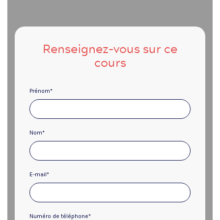
Renseignez-vous sur ce
cours
Prénom
*
Nom
*
E-mail
*
Numéro de téléphone
*