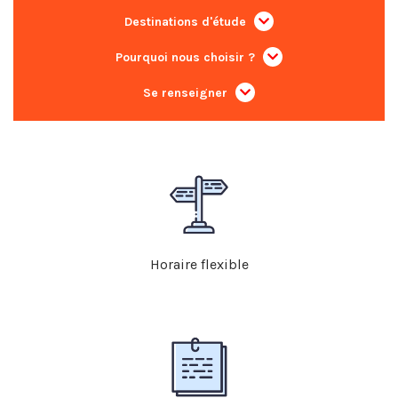
Destinations d'étude
Pourquoi nous choisir ?
Se renseigner
Horaire flexible