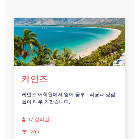
케언즈
케언즈 어학원에서 영어 공부 - 식당과 상점
들이 매우 가깝습니다.
17 강의실
Wifi