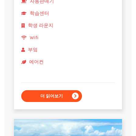
자동판매기
학습센터
학생 라운지
Wifi
부엌
에어컨
더 읽어보기