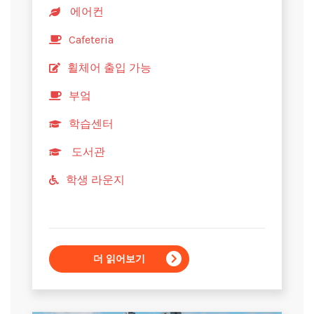
에어컨
Cafeteria
휠체어 출입 가능
부엌
학습센터
도서관
학생 라운지
더 읽어보기