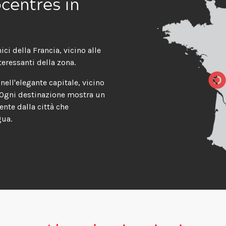
centres in
ci della Francia, vicino alle
teressanti della zona.
nell'elegante capitale, vicino
 Ogni destinazione mostra un
nte dalla città che
gua.