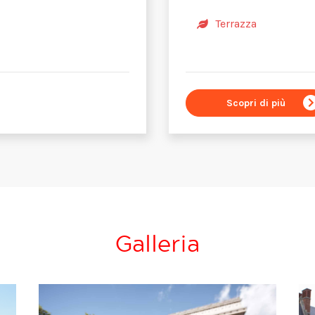
Terrazza
Scopri di più
Galleria