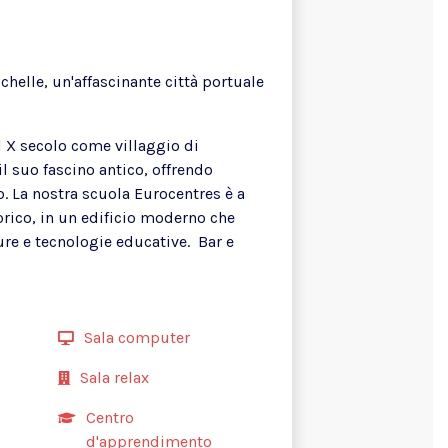
chelle, un'affascinante
città portuale
l X secolo come villaggio di
il suo fascino antico, offrendo
. La nostra scuola Eurocentres è a
orico, in un edificio moderno che
ture e tecnologie educative. Bar e
Sala computer
Sala relax
Centro
d'apprendimento