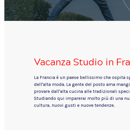
Vacanza Studio in Fr
La Francia è un paese bellissimo che ospita sp
dell'alta moda. La gente del posto ama mangia
provare dall'alta cucina alle tradizionali specia
Studiando qui imparerai molto più di una nuov
cultura, nuovi gusti e nuove tendenze.