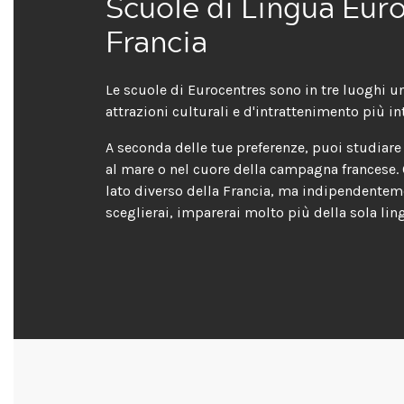
Scuole di Lingua Euro
Francia
Le scuole di Eurocentres sono in tre luoghi uni
attrazioni culturali e d'intrattenimento più in
A seconda delle tue preferenze, puoi studiare 
al mare o nel cuore della campagna francese.
lato diverso della Francia, ma indipendenteme
sceglierai, imparerai molto più della sola lin