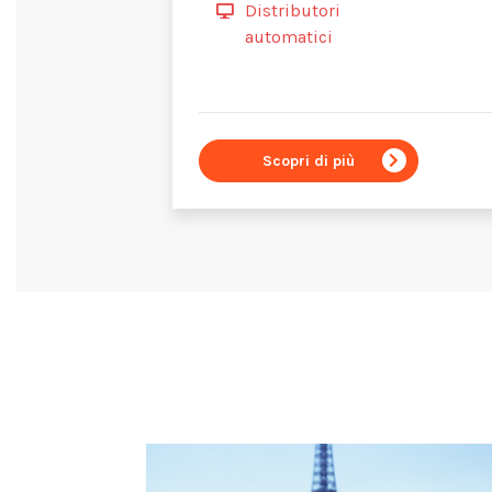
Distributori
automatici
Scopri di più