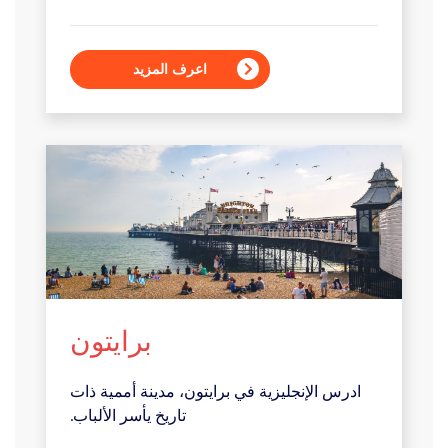
اعرف المزيد
برايتون
ادرس الإنجليزية في برايتون، مدينة أممية ذات
تاريخ يأسر الألباب.