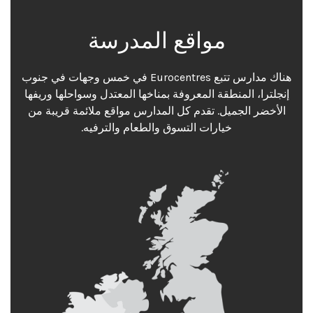
مواقع المدرسة
هناك مدارس تتبع Eurocentres في خمس وجهات في جنوب
إنجلترا، المنطقة المعروفة بمناخها المعتدل وسواحلها وريفها
الأخضر الجميل. تقدم كل المدارس مواقع ملائمة قريبة من
خيارات التسوق والطعام والترفيه.