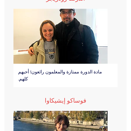
مادة الدورة ممتازة والمعلمون رائعون! أحبهم
كلهم.
فوساكو إيشيكاوا