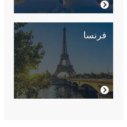
زر الولايات المتحدة الامريكية
فرنسا
إن الفرنسيين شغوفون بلغتهم، لذا فإن الدراسة
في قلب فرنسا سوف تحسن من مهاراتك وتبني
ثقتك.
زر فرنسا