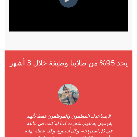
يجد 95% من طلابنا وظيفة خلال 3 أشهر
لا يساعدك المعلمون والموظفون فقط لأنهم
يقومون بعملهم. شعرت كما لو كنت في عائلة،
في كل استراحة، وكل أسبوع، وكل عطلة نهاية