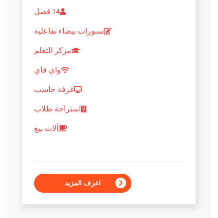
14 فصل
سبورات بيضاء تفاعلية
مركز التعلم
واي فاي
غرفة حاسب
استراحة طلاب
آلات بيع
اعرف المزيد