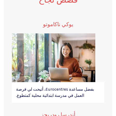
يوكي ناكاموتو
بفضل مساعدة Eurocentres، أتيحت لي فرصة
العمل في مدرسة ابتدائية محلية كمتطوع.
أندرسا رودريجز