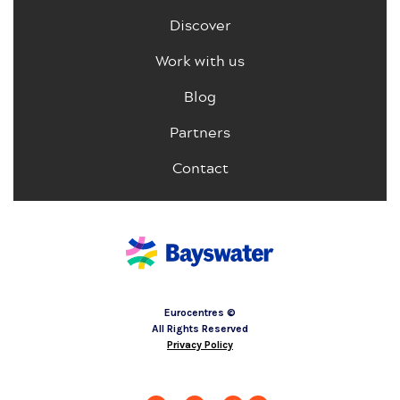
Discover
Work with us
Blog
Partners
Contact
© Eurocentres
All Rights Reserved
Privacy Policy