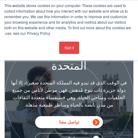
This website stores cookies on your computer. These cookies are used to
collect information about how you interact with our website and allow us to
remember you. We use this information in order to improve and customize
your browsing experience and for analytics and metrics about our visitors
both on this website and other media. To find out more about the cookies we
use, see our Privacy Policy.
For the latest updates about our schools
click here
تعلم الإنجليزية في المملكة
Got it!
المتحدة
في الوقت الذي قد تبدو فيه المملكة المتحدة صغيرة، إلا أنها
دولة جزيرة ذات تنوع مُدهش. فهي موطن لأناس من جميع
الخلفيات ومناحي الحياة، وهي فسيفساء متعددة الثقافات
من مدن نابضة بالحياة ومناظر طبيعية مذهلة.
تواصل معنا