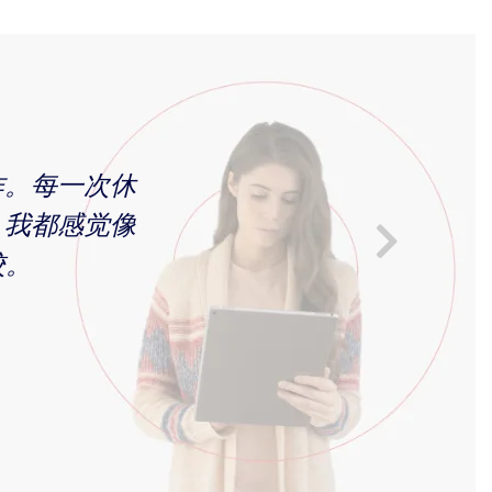
作。每一次休
，我都感觉像
校。