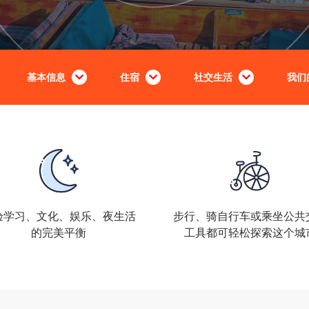
基本信息
住宿
社交生活
我们
验学习、文化、娱乐、夜生活
步行、骑自行车或乘坐公共
的完美平衡
工具都可轻松探索这个城