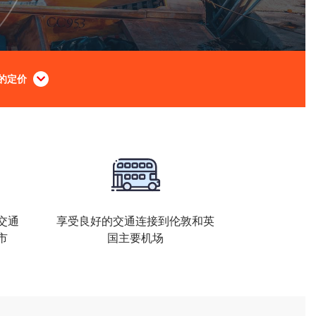
的定价
交通
享受良好的交通连接到伦敦和英
市
国主要机场