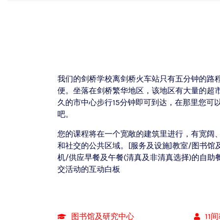
我们的剑桥学校离剑桥火车站只有五分钟的路
便。坐落在剑桥繁华地区，该地区有大量的超
久的市中心步行15分钟即可到达，在那里您可
吧。
您的课程将在一个宽敞的建筑里进行，有宽阔
和社交的公共区域。[服务及设施]教室/图书馆
机/供应早餐及午餐(清真及非清真选择)的自助
交活动的互动白板
图书馆及研究中心
11