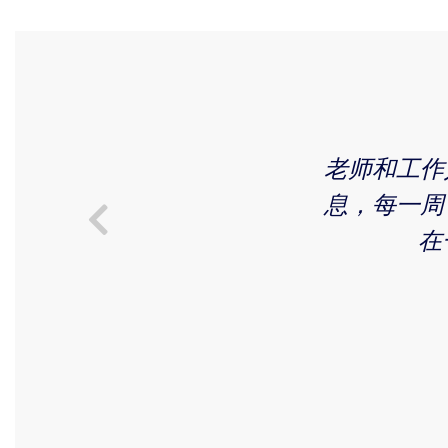
老师和工作
息，每一周
在