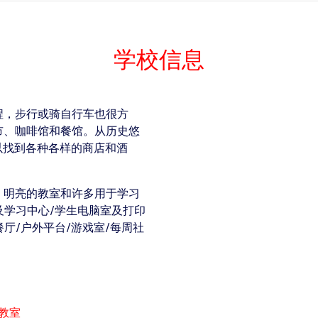
学校信息
程，步行或骑自行车也很方
市、咖啡馆和餐馆。从历史悠
以找到各种各样的商店和酒
、明亮的教室和许多用于学习
及学习中心/学生电脑室及打印
餐厅/户外平台/游戏室/每周社
间教室