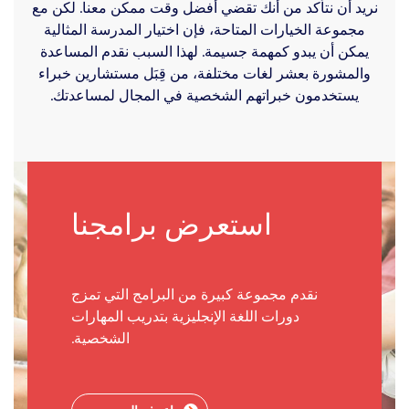
نريد أن نتأكد من أنك تقضي أفضل وقت ممكن معنا. لكن مع
مجموعة الخيارات المتاحة، فإن اختيار المدرسة المثالية
يمكن أن يبدو كمهمة جسيمة. لهذا السبب نقدم المساعدة
والمشورة بعشر لغات مختلفة، من قِبَل مستشارين خبراء
يستخدمون خبراتهم الشخصية في المجال لمساعدتك.
استعرض برامجنا
نقدم مجموعة كبيرة من البرامج التي تمزج
دورات اللغة الإنجليزية بتدريب المهارات
الشخصية.