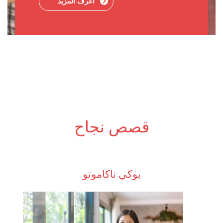
اعرف المزيد
قصص نجاح
يوكي ناكاموتو