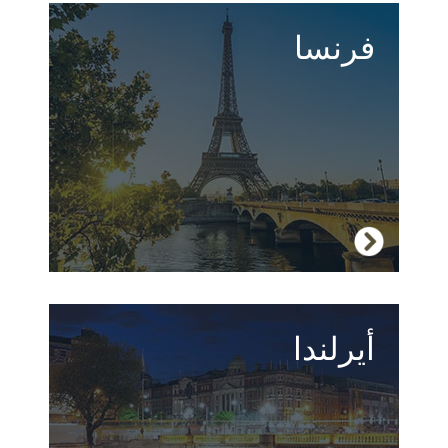
فرنسا
يوجد في فرنسا ما هو أكثر من فن الطبخ الراقي
وصيحات الموضة.
زر فرنسا
أيرلندا
ريف وشريط ساحلي بري يحيط بدُبلن الشهيرة،
أكثر مدن الطلاب في أوربا مرحًا وأيسرها تكلفة.