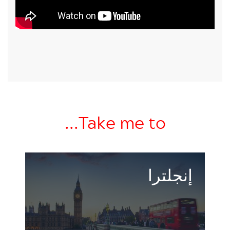
Take me to...
إنجلترا
مركز متعدد الثقافات للفنون والأعمال والصناعة
الحديثة.