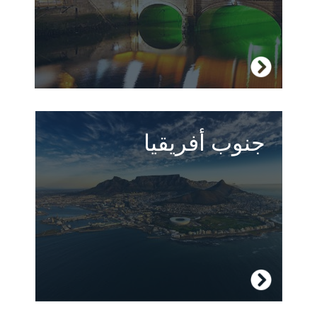
زر إيرلندا
جنوب أفريقيا
مناظر طبيعية وحياة برية منقطعة النظير،
موجودة جنب إلى جنب مع مدن حديثة متعددة
الثقافات.
زر جنوب أفريقيا