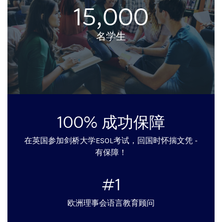
15,000
名学生
100% 成功保障
在英国参加剑桥大学ESOL考试，回国时怀揣文凭 -
有保障！
#1
欧洲理事会语言教育顾问