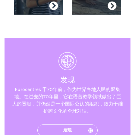
间隔年（语言
年）
FCE
发现
Eurocentres 于70年前，作为世界各地人民的聚集
地。在过去的70年里，它在语言教学领域做出了巨
大的贡献，并仍然是一个国际公认的组织，致力于维
护跨文化的全球对话。
发现