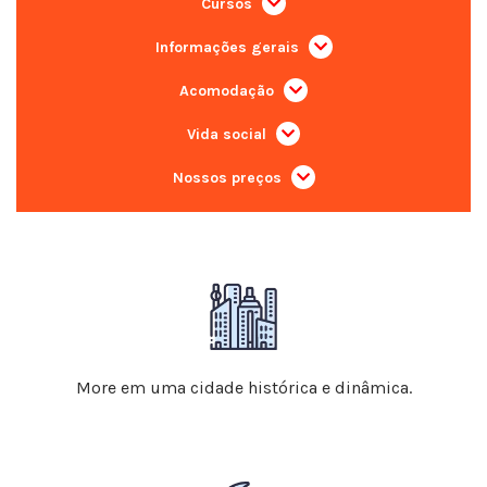
Cursos
Informações gerais
Acomodação
Vida social
Nossos preços
More em uma cidade histórica e dinâmica.