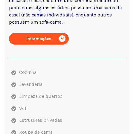
de casal, mesa, cadeira e uma comoda grande com
prateleiras. alguns estúdios possuem uma cama de
casal (não camas individuais), enquanto outros
possuem um sofá-cama.
Informações
Cozinha
Lavanderia
Limpeza de quartos
Wifi
Estruturas privadas
Roupa de cama