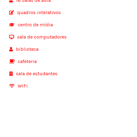
18 salas de aula
quadros interativos
centro de mídia
sala de computadores
biblioteca
cafeteria
sala de estudantes
WiFi