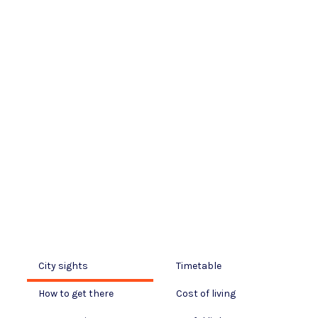
City sights
Timetable
How to get there
Cost of living