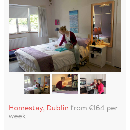
Homestay, Dublin
from €164 per
week