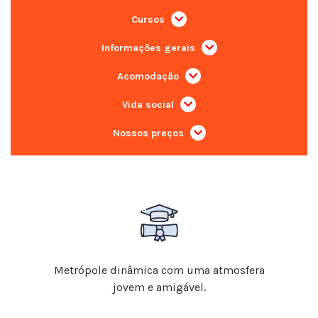
Cursos
Informações gerais
Acomodação
Vida social
Nossos preços
Metrópole dinâmica com uma atmosfera
jovem e amigável.