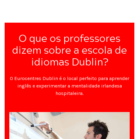
O que os professores
dizem sobre a escola de
idiomas Dublin?
O Eurocentres Dublin é o local perfeito para aprender
inglês e experimentar a mentalidade irlandesa
hospitaleira.