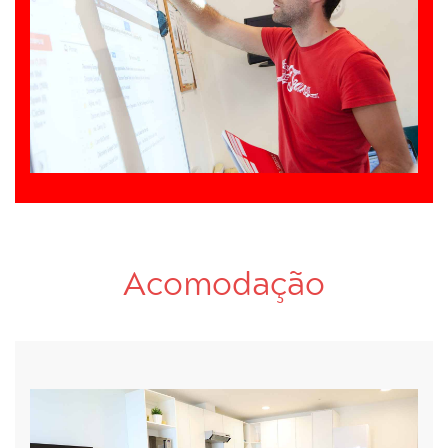
Acomodação