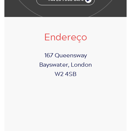
Endereço
167 Queensway
Bayswater, London
W2 4SB