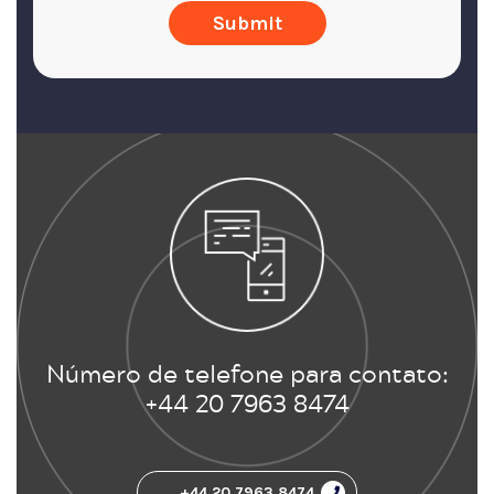
Número de telefone para contato:
+44 20 7963 8474
+44 20 7963 8474