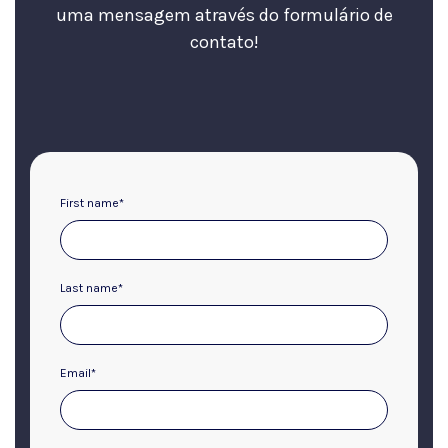
uma mensagem através do formulário de
contato!
First name
*
Last name
*
Email
*