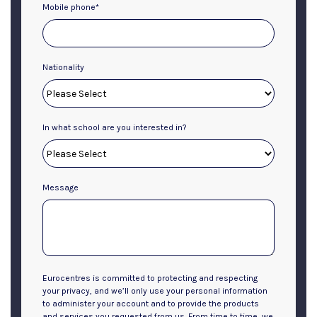
Mobile phone
*
Nationality
In what school are you interested in?
Message
Eurocentres is committed to protecting and respecting
your privacy, and we’ll only use your personal information
to administer your account and to provide the products
and services you requested from us. From time to time, we