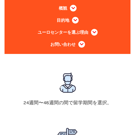
概観
目的地
ユーロセンターを選ぶ理由
お問い合わせ
24週間〜48週間の間で留学期間を選択。