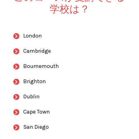
学校は？
London
Cambridge
Bournemouth
Brighton
Dublin
Cape Town
San Diego