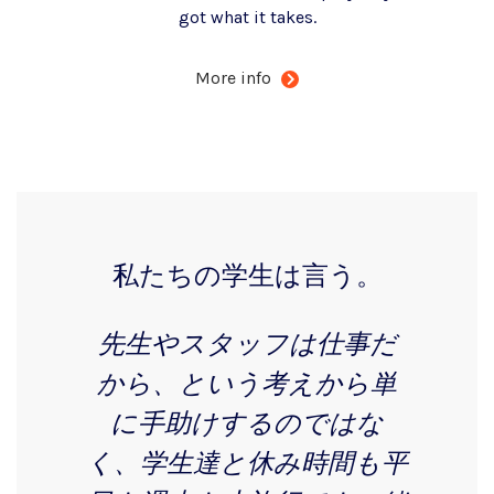
got what it takes.
More info
私たちの学生は言う。
先生やスタッフは仕事だ
から、という考えから単
に手助けするのではな
く、学生達と休み時間も平