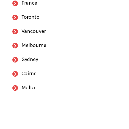
France
Toronto
Vancouver
Melbourne
Sydney
Cairns
Malta