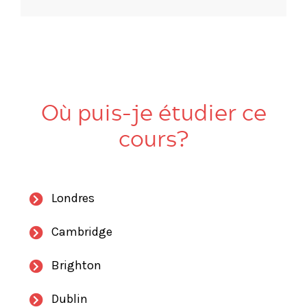
Où puis-je étudier ce
cours?
Londres
Cambridge
Brighton
Dublin