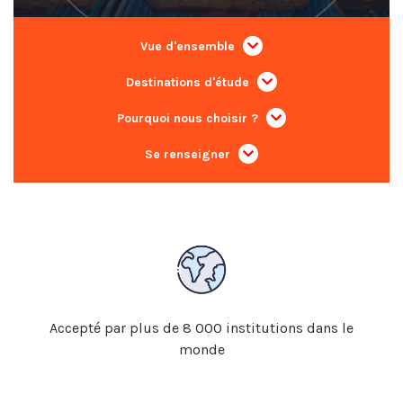
Vue d'ensemble
Destinations d'étude
Pourquoi nous choisir ?
Se renseigner
Accepté par plus de 8 000 institutions dans le
monde