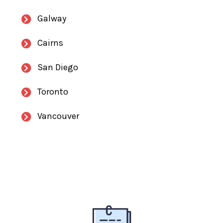
Galway
Cairns
San Diego
Toronto
Vancouver