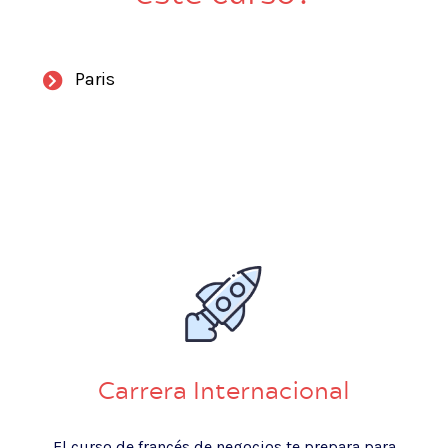
Paris
Carrera Internacional
El curso de francés de negocios te prepara para