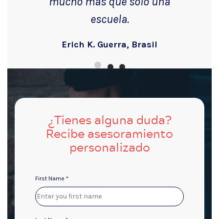
mucho más que sólo una
escuela.
Erich K. Guerra, Brasil
¿Tienes alguna duda?
Recibe asesoramiento
personalizado
First Name *