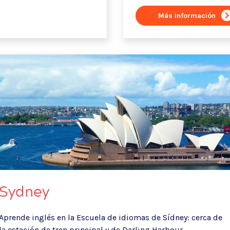
Más información
Sydney
Aprende inglés en la Escuela de idiomas de Sídney: cerca de
la estación de tren principal y de Darling Harbour.