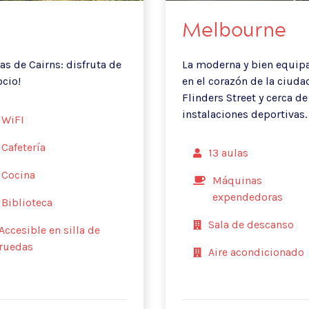
Melbourne
as de Cairns: disfruta de
La moderna y bien equip
ocio!
en el corazón de la ciuda
Flinders Street y cerca de
instalaciones deportivas.
WiFI
Cafetería
13 aulas
Cocina
Máquinas
expendedoras
Biblioteca
Sala de descanso
Accesible en silla de
ruedas
Aire acondicionado