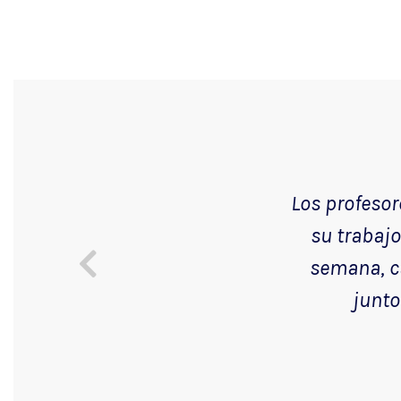
Los profesor
su trabaj
semana, ca
junto