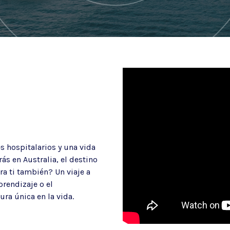
es hospitalarios y una vida
ás en Australia, el destino
ra ti también? Un viaje a
prendizaje o el
ra única en la vida.