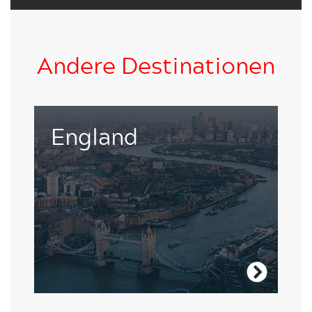
Andere Destinationen
Leben und lernen in der Umgebung eines
England
faszinierenden UNESCO Welterbes, ist
nichts geriner als inspirierend.
Besuche England