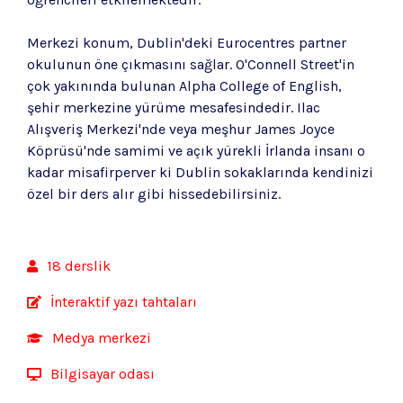
Merkezi konum, Dublin'deki Eurocentres partner
okulunun öne çıkmasını sağlar. O'Connell Street'in
çok yakınında bulunan Alpha College of English,
şehir merkezine yürüme mesafesindedir. Ilac
Alışveriş Merkezi'nde veya meşhur James Joyce
Köprüsü'nde samimi ve açık yürekli İrlanda insanı o
kadar misafirperver ki Dublin sokaklarında kendinizi
özel bir ders alır gibi hissedebilirsiniz.
18 derslik
İnteraktif yazı tahtaları
Medya merkezi
Bilgisayar odası