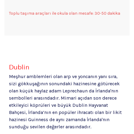
Toplu taşıma araçları ile okula olan mesafe: 30-50 dakika
Dublin
Meşhur amblemleri olan arp ve yoncanın yanı sıra,
sizi gökkuşağının sonundaki hazinesine götürecek
olan küçük haylaz adam Leprechaun da İrlanda'nın
sembolleri arasındadır. Mimari açıdan son derece
etkileyici köprüleri ve büyük Dublin Hayvanat
Bahçesi, İrlanda’nın en popüler ihracatı olan bir likit
hazinesi Guinness de aynı zamanda İrlanda'nın
sunduğu sevilen değerler arasındadır.