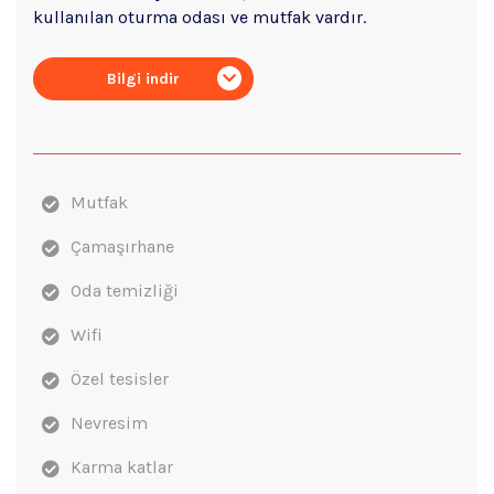
kullanılan oturma odası ve mutfak vardır.
Bilgi indir
Mutfak
Çamaşırhane
Oda temizliği
Wifi
Özel tesisler
Nevresim
Karma katlar