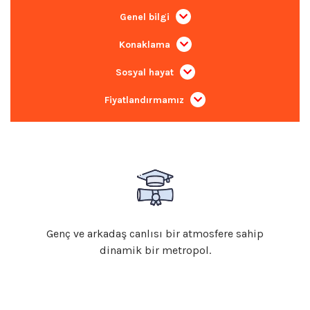
Genel bilgi
Konaklama
Sosyal hayat
Fiyatlandırmamız
Genç ve arkadaş canlısı bir atmosfere sahip
dinamik bir metropol.