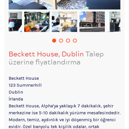
Beckett House, Dublin
Talep
üzerine fiyatlandırma
Beckett House
123 Summerhill
Dublin
İrlanda
Beckett House, Alpha'ya yaklaşık 7 dakikalık, şehir
merkezine ise 5-10 dakikalık yürüme mesafesindedir.
Modern, temiz, aydınlık ve iyi döşenmiş bir öğrenci
evidir. Özel banyolu tek kişilik odalar, ortak