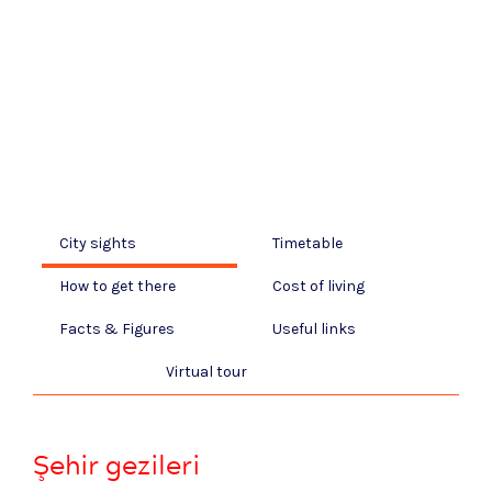
City sights
Timetable
How to get there
Cost of living
Facts & Figures
Useful links
Virtual tour
Şehir gezileri