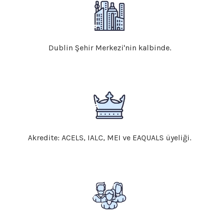
Dublin Şehir Merkezi'nin kalbinde.
Akredite: ACELS, IALC, MEI ve EAQUALS üyeliği.