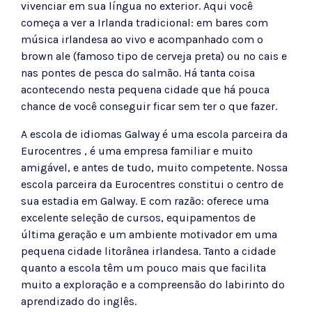
vivenciar em sua língua no exterior. Aqui você
começa a ver a Irlanda tradicional: em bares com
música irlandesa ao vivo e acompanhado com o
brown ale (famoso tipo de cerveja preta) ou no cais e
nas pontes de pesca do salmão. Há tanta coisa
acontecendo nesta pequena cidade que há pouca
chance de você conseguir ficar sem ter o que fazer.
A escola de idiomas Galway é uma escola parceira da
Eurocentres , é uma empresa familiar e muito
amigável, e antes de tudo, muito competente. Nossa
escola parceira da Eurocentres constitui o centro de
sua estadia em Galway. E com razão: oferece uma
excelente seleção de cursos, equipamentos de
última geração e um ambiente motivador em uma
pequena cidade litorânea irlandesa. Tanto a cidade
quanto a escola têm um pouco mais que facilita
muito a exploração e a compreensão do labirinto do
aprendizado do inglês.