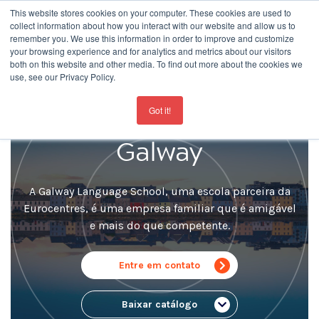
This website stores cookies on your computer. These cookies are used to
collect information about how you interact with our website and allow us to
remember you. We use this information in order to improve and customize
your browsing experience and for analytics and metrics about our visitors
both on this website and other media. To find out more about the cookies we
use, see our Privacy Policy.
For the latest updates about our schools
click here
Escola de Idiomas
Got it!
Galway
A Galway Language School, uma escola parceira da
Eurocentres, é uma empresa familiar que é amigável
e mais do que competente.
Entre em contato
Baixar catálogo