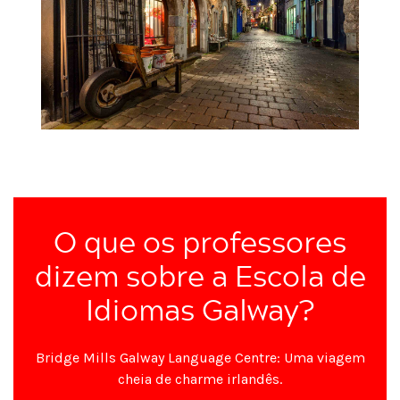
O que os professores
dizem sobre a Escola de
Idiomas Galway?
Bridge Mills Galway Language Centre: Uma viagem
cheia de charme irlandês.