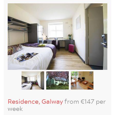
Residence, Galway
from €147 per
week