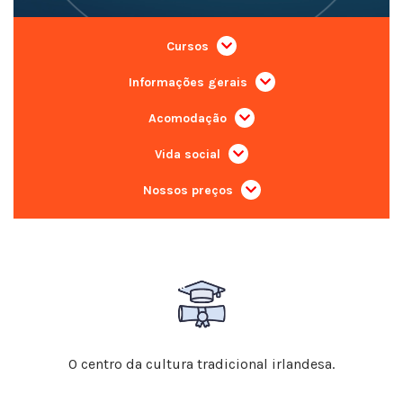
Cursos
Informações gerais
Acomodação
Vida social
Nossos preços
O centro da cultura tradicional irlandesa.