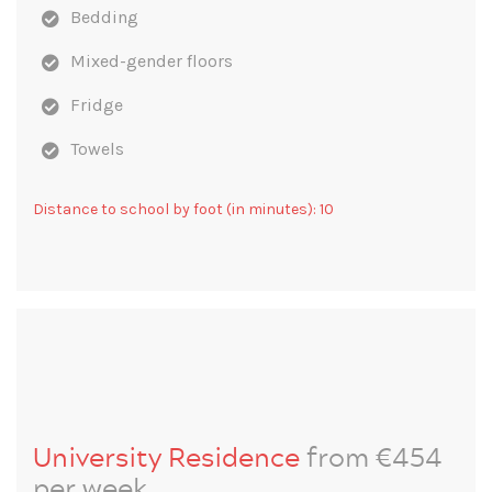
Bedding
Mixed-gender floors
Fridge
Towels
Distance to school by foot (in minutes): 10
University Residence
from €454
per week