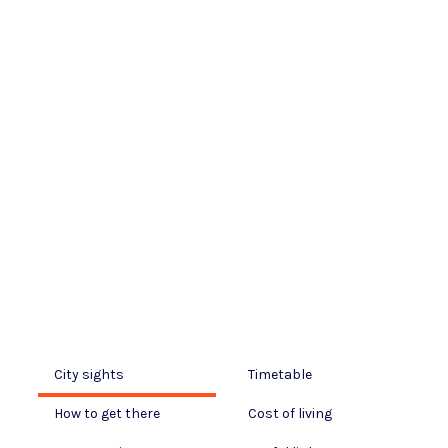
City sights
Timetable
How to get there
Cost of living