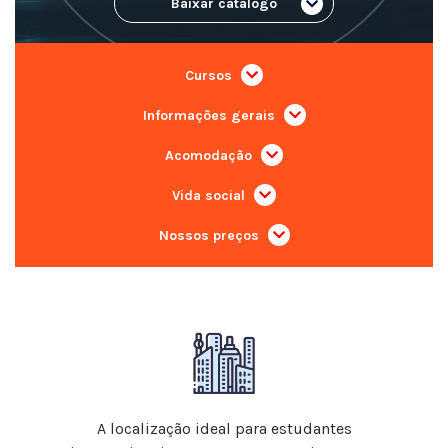
Baixar catálogo
Cursos
Informações gerais
Acomodação
Vida social
Nossos preços
A localização ideal para estudantes