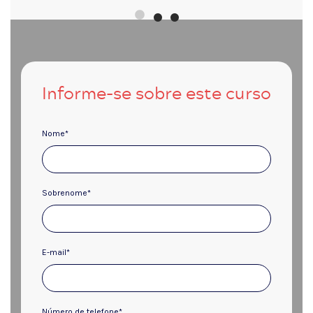
Informe-se sobre este curso
Nome
*
Sobrenome
*
E-mail
*
Número de telefone
*