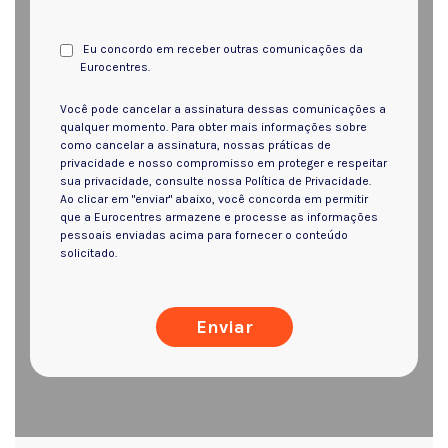
Eu concordo em receber outras comunicações da
Eurocentres.
Você pode cancelar a assinatura dessas comunicações a
qualquer momento. Para obter mais informações sobre
como cancelar a assinatura, nossas práticas de
privacidade e nosso compromisso em proteger e respeitar
sua privacidade, consulte nossa Política de Privacidade.
Ao clicar em "enviar" abaixo, você concorda em permitir
que a Eurocentres armazene e processe as informações
pessoais enviadas acima para fornecer o conteúdo
solicitado.