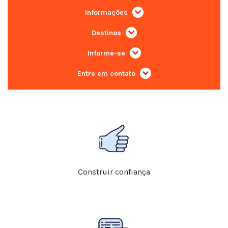
Informações
Destinos
Informe-se
Entre em contato
Construir confiança