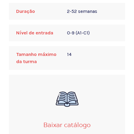
Duração
2-52 semanas
Nível de entrada
0-9 (A1-C1)
Tamanho máximo
14
da turma
Baixar catálogo