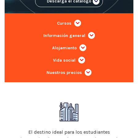
Descarga el catálogo
Cursos
Información general
Alojamiento
Vida social
Nuestros precios
El destino ideal para los estudiantes