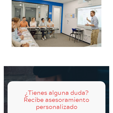
¿Tienes alguna duda?
Recibe asesoramiento
personalizado